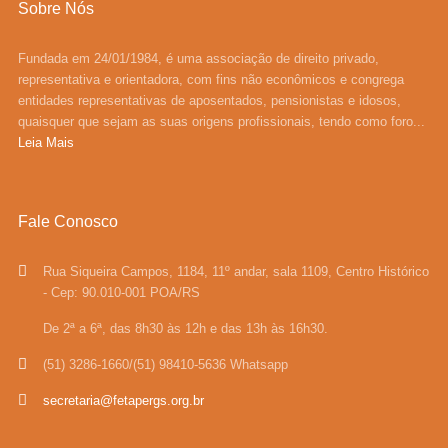
Sobre Nós
Fundada em 24/01/1984, é uma associação de direito privado,
representativa e orientadora, com fins não econômicos e congrega
entidades representativas de aposentados, pensionistas e idosos,
quaisquer que sejam as suas origens profissionais, tendo como foro...
Leia Mais
Fale Conosco
Rua Siqueira Campos, 1184, 11º andar, sala 1109, Centro Histórico
- Cep: 90.010-001 POA/RS
De 2ª a 6ª, das 8h30 às 12h e das 13h às 16h30.
(51) 3286-1660/(51) 98410-5636 Whatsapp
secretaria@fetapergs.org.br