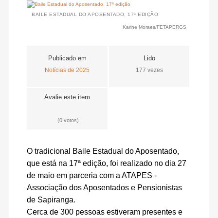
BAILE ESTADUAL DO APOSENTADO, 17ª EDIÇÃO
Karine Moraes/FETAPERGS
Publicado em
Lido
Notícias de 2025
177 vezes
Avalie este item
(0 votos)
O tradicional Baile Estadual do Aposentado, 
que está na 17ª edição, foi realizado no dia 27 
de maio em parceria com a ATAPES - 
Associação dos Aposentados e Pensionistas 
de Sapiranga. 
Cerca de 300 pessoas estiveram presentes e 